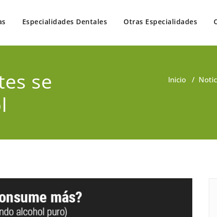
as
Especialidades Dentales
Otras Especialidades
 en un solo lugar
tes se
Inicio
/
Notic
l