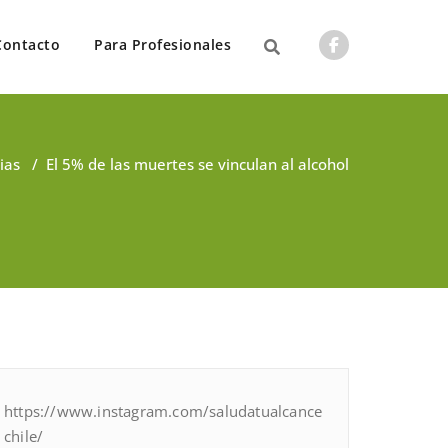
Contacto
Para Profesionales
ias
/
El 5% de las muertes se vinculan al alcohol
https://www.instagram.com/saludatualcance
chile/