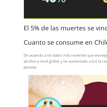
El 5% de las muertes se vinc
Cuanto se consume en Chil
De acuerdo a los datos más recientes que manej
alcohol a nivel global y ha aumentado a 6,4 la can
planeta.