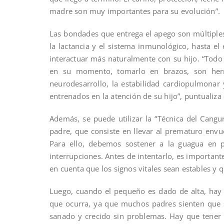
madre son muy importantes para su evolución”.
Las bondades que entrega el apego son múltiples
la lactancia y el sistema inmunológico, hasta e
interactuar más naturalmente con su hijo. “Todo t
en su momento, tomarlo en brazos, son her
neurodesarrollo, la estabilidad cardiopulmonar 
entrenados en la atención de su hijo”, puntualiza 
Además, se puede utilizar la “Técnica del Cang
padre, que consiste en llevar al prematuro envue
Para ello, debemos sostener a la guagua en po
interrupciones. Antes de intentarlo, es important
en cuenta que los signos vitales sean estables y 
Luego, cuando el pequeño es dado de alta, hay
que ocurra, ya que muchos padres sienten que s
sanado y crecido sin problemas. Hay que tener 