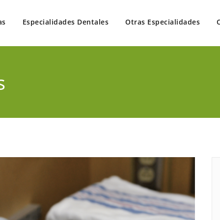
as
Especialidades Dentales
Otras Especialidades
 en un solo lugar
s