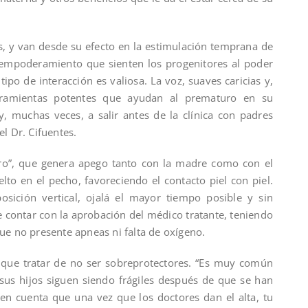
, y van desde su efecto en la estimulación temprana de
l empoderamiento que sienten los progenitores al poder
ipo de interacción es valiosa. La voz, suaves caricias y,
ramientas potentes que ayudan al prematuro en su
y, muchas veces, a salir antes de la clínica con padres
el Dr. Cifuentes.
uro”, que genera apego tanto con la madre como con el
lto en el pecho, favoreciendo el contacto piel con piel.
sición vertical, ojalá el mayor tiempo posible y sin
e contar con la aprobación del médico tratante, teniendo
que no presente apneas ni falta de oxígeno.
 que tratar de no ser sobreprotectores. “Es muy común
us hijos siguen siendo frágiles después de que se han
en cuenta que una vez que los doctores dan el alta, tu