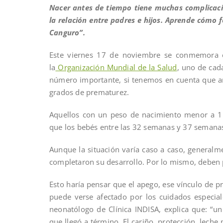
Nacer antes de tiempo tiene muchas complicaci
la relación entre padres e hijos. Aprende cómo 
Canguro”.
Este viernes 17 de noviembre se conmemora e
la
Organización Mundial de la Salud
, uno de cad
número importante, si tenemos en cuenta que a
grados de prematurez.
Aquellos con un peso de nacimiento menor a 1
que los bebés entre las 32 semanas y 37 semana
Aunque la situación varía caso a caso, generalm
completaron su desarrollo. Por lo mismo, deben
Esto haría pensar que el apego, ese vínculo de pr
puede verse afectado por los cuidados especiale
neonatólogo de Clínica INDISA, explica que: “
que llegó a término. El cariño, protección, leche 