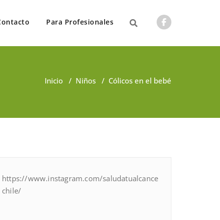
Contacto
Para Profesionales
Inicio
/
Niños
/
Cólicos en el bebé
https://www.instagram.com/saludatualcance
chile/