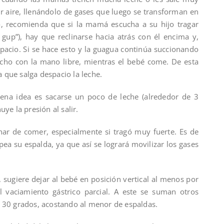
r aire, llenándolo de gases que luego se transforman en
po, recomienda que si la mamá escucha a su hijo tragar
gup”), hay que reclinarse hacia atrás con él encima y,
pacio. Si se hace esto y la guagua continúa succionando
cho con la mano libre, mientras el bebé come. De esta
 que salga despacio la leche.
uena idea es sacarse un poco de leche (alrededor de 3
ye la presión al salir.
minar de comer, especialmente si tragó muy fuerte. Es de
a su espalda, ya que así se logrará movilizar los gases
, sugiere dejar al bebé en posición vertical al menos por
 vaciamiento gástrico parcial. A este se suman otros
n 30 grados, acostando al menor de espaldas.