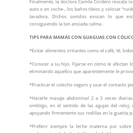
Finalmente, la doctora Camila Cordero rescata la
auto o en coche-, los baños tibios y colocar “rui
lavadora. Dichos sonidos evocan lo que es
consiguiendo la tan ansiada calma.
TIPS PARA MAMÁS CON GUAGUAS CON CÓLIC
*Evitar alimentos irritantes como el café, té, bebi
*Conocer a su hijo. Fijarse en cómo le afectan 
eliminando aquellos que aparentemente le provo
*Practicar el colecho seguro y usar el contacto p
*Hacerle masaje abdominal 2 a 3 veces diarias.
ombligo, en el sentido de las agujas del reloj;
apoyando firmemente sus rodillas en la guatita p
*Preferir siempre la leche materna por sobr