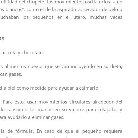
 utilidad del chupete, los movimientos oscilatorios – en
dos blancos”, como el de la aspiradora, secador de pelo o
cuchaban los pequeños en el útero, muchas veces
OS
das cola y chocolate.
los alimentos nuevos que se van incluyendo en su dieta,
can gases.
iel a piel como medida para ayudar a calmarlo.
 Para esto, usar movimientos circulares alrededor del
 descansando las manos en su vientre para relajarlo, y
ara ayudarlo a eliminar gases.
e la de fórmula. En caso de que el pequeño requiera