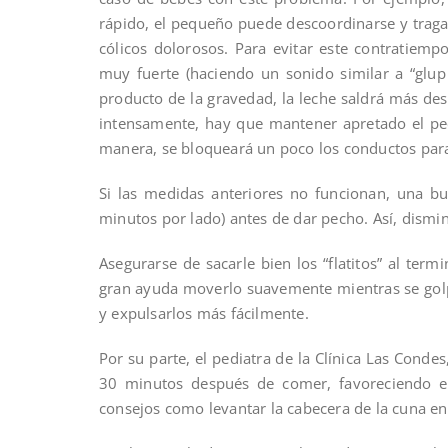
rápido, el pequeño puede descoordinarse y traga
cólicos dolorosos. Para evitar este contratiem
muy fuerte (haciendo un sonido similar a “glup 
producto de la gravedad, la leche saldrá más des
intensamente, hay que mantener apretado el pe
manera, se bloqueará un poco los conductos para
Si las medidas anteriores no funcionan, una b
minutos por lado) antes de dar pecho. Así, disminu
Asegurarse de sacarle bien los “flatitos” al ter
gran ayuda moverlo suavemente mientras se golpe
y expulsarlos más fácilmente.
Por su parte, el pediatra de la Clínica Las Condes
30 minutos después de comer, favoreciendo el
consejos como levantar la cabecera de la cuna e