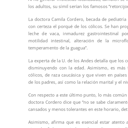
los adultos, su símil serían los famosos “retorci
La doctora Camila Cordero, becada de pediatría 
con certeza el porqué de los cólicos. Se han pro
leche de vaca, inmadurez gastrointestinal p
motilidad intestinal, alteración de la microf
temperamento de la guagua”.
La experta de la U. de los Andes detalla que los
disminuyendo con la edad. Asimismo, es más 
cólicos, de raza caucásica y que viven en países
de los padres, así como la relación marital y el ni
Con respecto a este último punto, lo más común e
doctora Cordero dice que “no se sabe clarament
cansados y menos tolerantes en este horario, dete
Asimismo, afirma que es esencial estar atento 