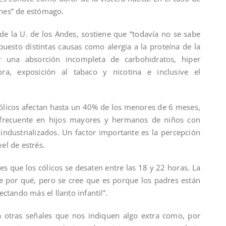
jones” de estómago.
de la U. de los Andes, sostiene que “todavía no se sabe
puesto distintas causas como alergia a la proteína de la
or una absorción incompleta de carbohidratos, hiper
lora, exposición al tabaco y nicotina e inclusive el
 cólicos afectan hasta un 40% de los menores de 6 meses,
frecuente en hijos mayores y hermanos de niños con
 industrializados. Un factor importante es la percepción
vel de estrés.
s que los cólicos se desaten entre las 18 y 22 horas. La
e por qué, pero se cree que es porque los padres están
ctando más el llanto infantil”.
a otras señales que nos indiquen algo extra como, por