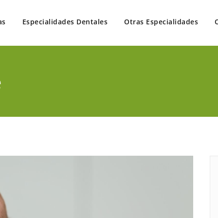
as
Especialidades Dentales
Otras Especialidades
 en un solo lugar
é