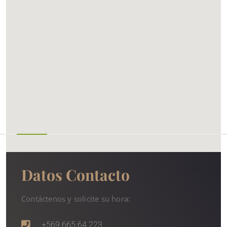
Datos Contacto
Contáctenos y solicite su hora:
+569 665 64 223