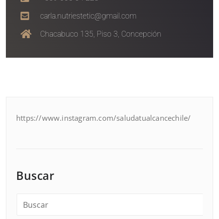
carla.nutriestetic@gmail.com
Chacabuco 135, Piso 3, Concepción
https://www.instagram.com/saludatualcancechile/
Buscar