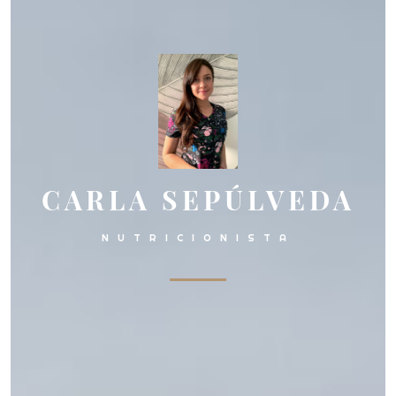
CARLA SEPÚLVEDA
NUTRICIONISTA