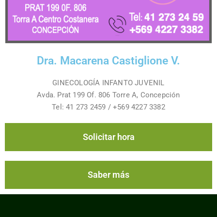
Dra. Macarena Castiglione V.
GINECOLOGÍA INFANTO JUVENIL
Avda. Prat 199 Of. 806 Torre A, Concepción
Tel: 41 273 2459 / +569 4227 3382
Solicitar hora
Saber más