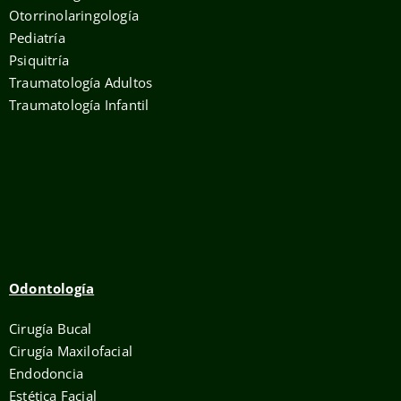
Otorrinolaringología
Pediatría
Psiquitría
Traumatología Adultos
Traumatología Infantil
Odontología
Cirugía Bucal
Cirugía Maxilofacial
Endodoncia
Estética Facial