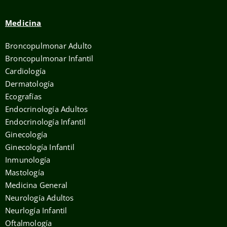
Medicina
Broncopulmonar Adulto
Broncopulmonar Infantil
Cardiología
Dermatología
Ecografías
Endocrinología Adultos
Endocrinología Infantil
Ginecología
Ginecología Infantil
Inmunología
Mastología
Medicina General
Neurología Adultos
Neurlogía Infantil
Oftalmología