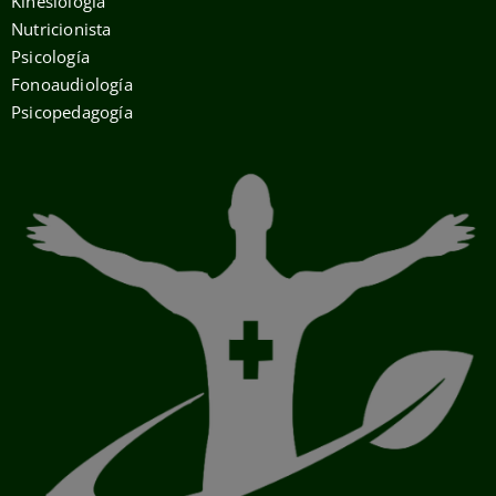
Kinesiología
Nutricionista
Psicología
Fonoaudiología
Psicopedagogía