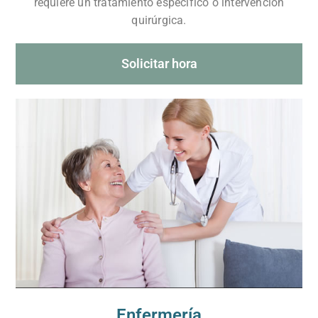
requiere un tratamiento específico ó intervención
quirúrgica.
Solicitar hora
Enfermería