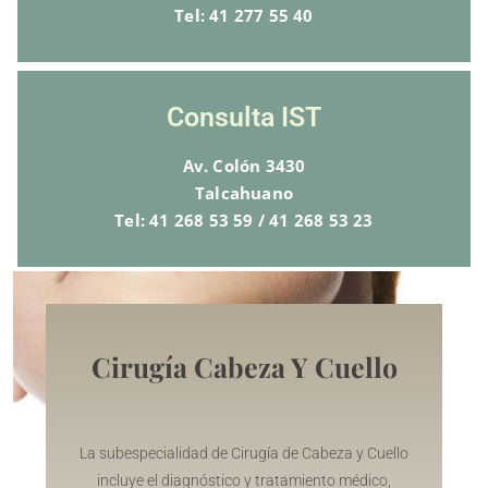
Tel: 41 277 55 40
Consulta IST
Av. Colón 3430
Talcahuano
Tel: 41 268 53 59 / 41 268 53 23
Cirugía Cabeza Y Cuello
La subespecialidad de Cirugía de Cabeza y Cuello
incluye el diagnóstico y tratamiento médico,