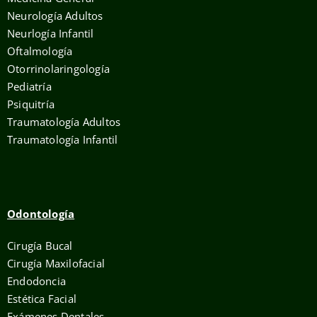
Neurología Adultos
Neurlogía Infantil
Oftalmología
Otorrinolaringología
Pediatría
Psiquitría
Traumatología Adultos
Traumatología Infantil
Odontología
Cirugía Bucal
Cirugía Maxilofacial
Endodoncia
Estética Facial
Exámenes Dentales