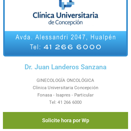
Dr. Juan Landeros Sanzana
GINECOLOGÍA ONCOLÓGICA
Clínica Universitaria Concepción
Fonasa - Isapres - Particular
Tel: 41 266 6000
Solicite hora por Wp