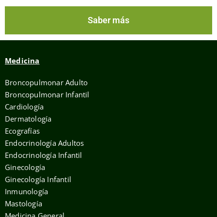
Saber más
Medicina
Broncopulmonar Adulto
Broncopulmonar Infantil
Cardiología
Dermatología
Ecografías
Endocrinología Adultos
Endocrinología Infantil
Ginecología
Ginecología Infantil
Inmunología
Mastología
Medicina General