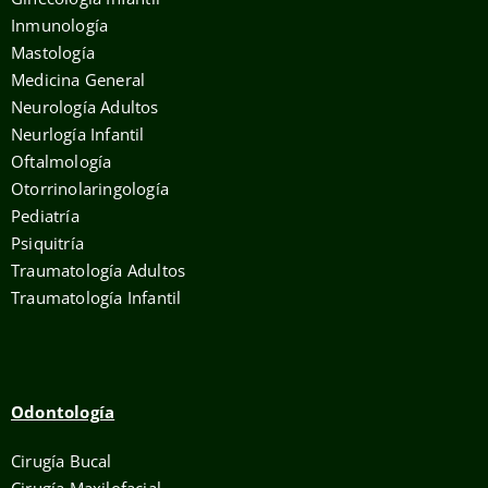
Inmunología
Mastología
Medicina General
Neurología Adultos
Neurlogía Infantil
Oftalmología
Otorrinolaringología
Pediatría
Psiquitría
Traumatología Adultos
Traumatología Infantil
Odontología
Cirugía Bucal
Cirugía Maxilofacial