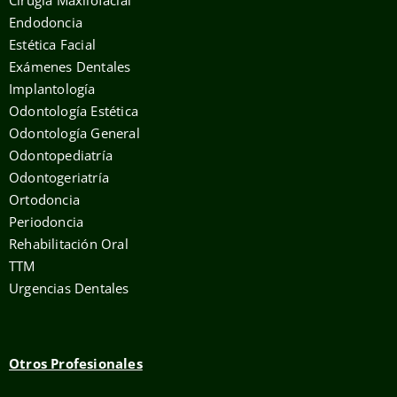
Endodoncia
Estética Facial
Exámenes Dentales
Implantología
Odontología Estética
Odontología General
Odontopediatría
Odontogeriatría
Ortodoncia
Periodoncia
Rehabilitación Oral
TTM
Urgencias Dentales
Otros Profesionales