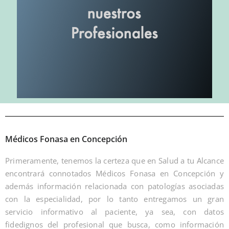
Médicos Fonasa en Concepción
Primeramente, tenemos la certeza que en Salud a tu Alcance
encontrará connotados Médicos Fonasa en Concepción y
además información relacionada con patologías asociadas
con la especialidad, por lo tanto entregamos un gran
servicio informativo al paciente, ya sea, con datos
fidedignos del profesional que busca, como información