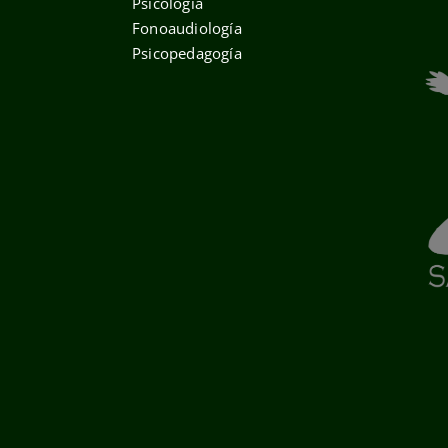
Psicología
Fonoaudiología
Psicopedagogía