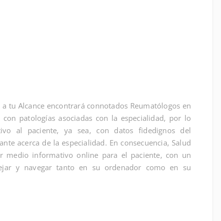
d a tu Alcance encontrará connotados Reumatólogos en
con patologías asociadas con la especialidad, por lo
ivo al paciente, ya sea, con datos fidedignos del
nte acerca de la especialidad. En consecuencia, Salud
r medio informativo online para el paciente, con un
anejar y navegar tanto en su ordenador como en su