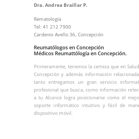
Dra. Andrea Braillar P.
Rematología
Tel: 41 212 7900
Cardenio Avello 36, Concepción
Reumatólogos en Concepción
Médicos Reumattólogía en Concepción.
Primeramente, tenemos la certeza que en Salu
Concepción y además información relacionada 
tanto entregamos un gran servicio informat
profesional que busca, como información releva
a tu Alcance logra posicionarse como el mejo
soporte informático intuitivo y fácil de m
dispositivo móvil.