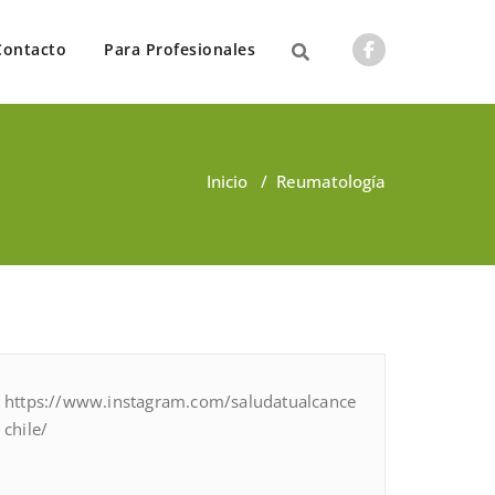
Contacto
Para Profesionales
Inicio
/
Reumatología
https://www.instagram.com/saludatualcance
chile/