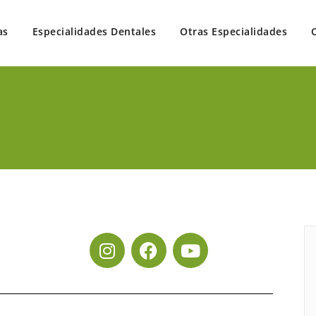
as
Especialidades Dentales
Otras Especialidades
 en un solo lugar