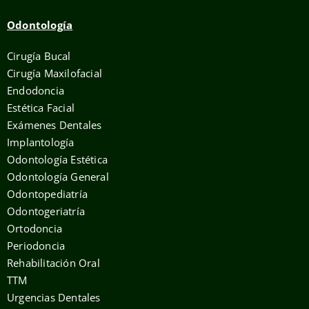
Odontología
Cirugía Bucal
Cirugía Maxilofacial
Endodoncia
Estética Facial
Exámenes Dentales
Implantología
Odontología Estética
Odontología General
Odontopediatría
Odontogeriatría
Ortodoncia
Periodoncia
Rehabilitación Oral
TTM
Urgencias Dentales