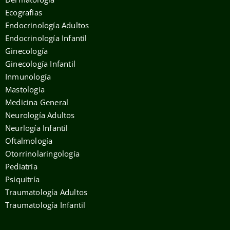
Ecografías
Endocrinología Adultos
Endocrinología Infantil
Ginecología
Ginecología Infantil
Inmunología
Mastología
Medicina General
Neurología Adultos
Neurlogía Infantil
Oftalmología
Otorrinolaringología
Pediatría
Psiquitría
Traumatología Adultos
Traumatología Infantil