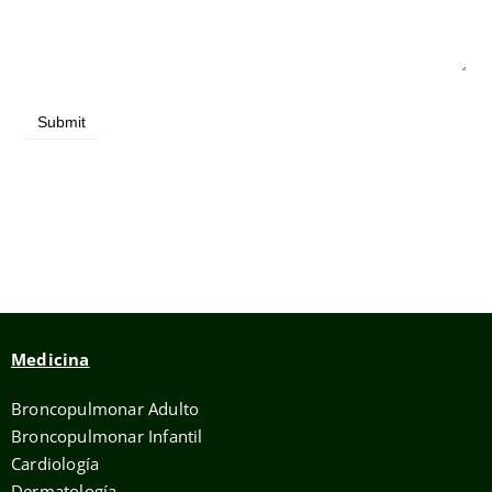
Submit
Medicina
Broncopulmonar Adulto
Broncopulmonar Infantil
Cardiología
Dermatología