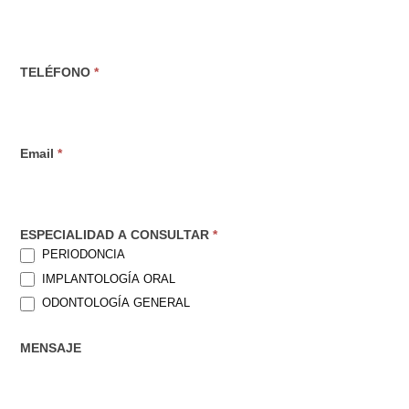
hora
Dr.
TELÉFONO
*
Wilckens
Email
*
ESPECIALIDAD A CONSULTAR
*
PERIODONCIA
IMPLANTOLOGÍA ORAL
ODONTOLOGÍA GENERAL
MENSAJE